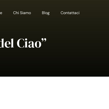
e
Chi Siamo
Blog
Contattaci
del Ciao”