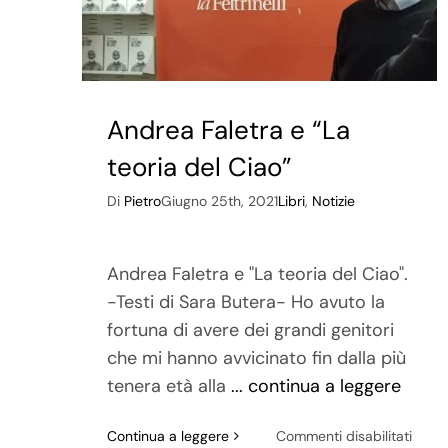
Andrea Faletra e “La
teoria del Ciao”
Di
Pietro
Giugno 25th, 2021
Libri
,
Notizie
Andrea Faletra e "La teoria del Ciao".
-Testi di Sara Butera- Ho avuto la
fortuna di avere dei grandi genitori
che mi hanno avvicinato fin dalla più
tenera età alla
... continua a leggere
su
Continua a leggere
Commenti disabilitati