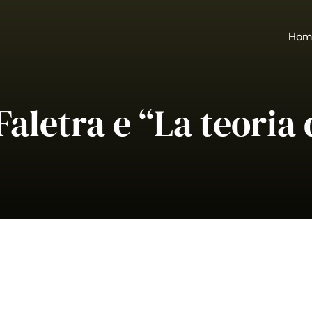
Hom
aletra e “La teoria 