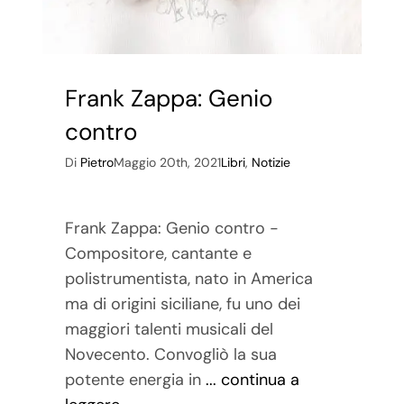
Frank Zappa: Genio
contro
Di
Pietro
Maggio 20th, 2021
Libri
,
Notizie
Frank Zappa: Genio contro -
Compositore, cantante e
polistrumentista, nato in America
ma di origini siciliane, fu uno dei
maggiori talenti musicali del
Novecento. Convogliò la sua
potente energia in
... continua a