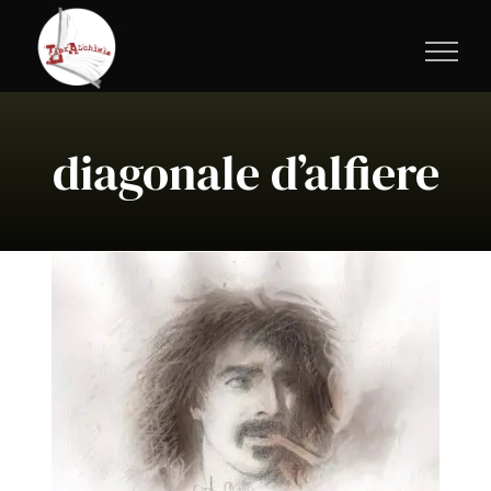
Salta
al
contenuto
diagonale d’alfiere