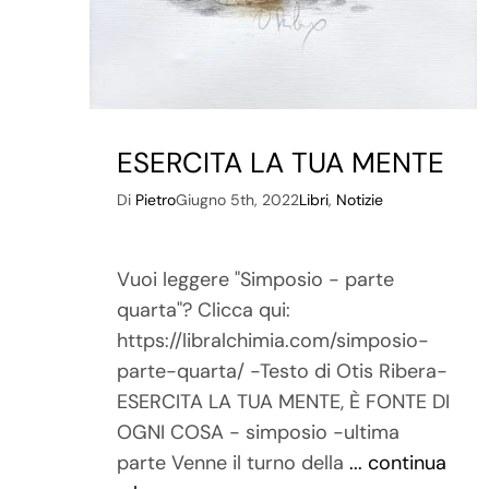
ESERCITA LA TUA MENTE
Di
Pietro
Giugno 5th, 2022
Libri
,
Notizie
Vuoi leggere "Simposio - parte
quarta"? Clicca qui:
https://libralchimia.com/simposio-
parte-quarta/ -Testo di Otis Ribera-
ESERCITA LA TUA MENTE, È FONTE DI
OGNI COSA - simposio -ultima
parte Venne il turno della
... continua