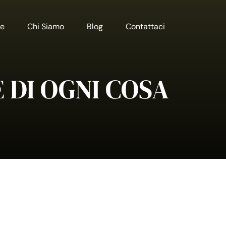
e
Chi Siamo
Blog
Contattaci
 DI OGNI COSA