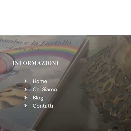
CITA
TE
INFORMAZIONI
Home
Chi Siamo
Blog
Contatti