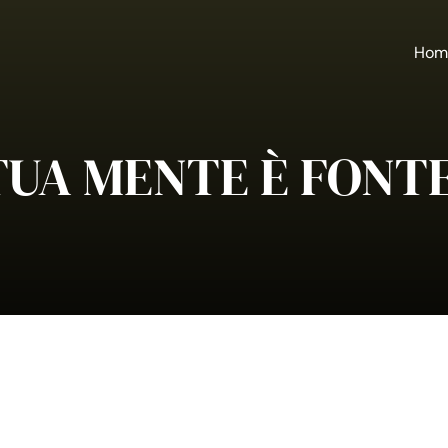
Hom
TUA MENTE È FONTE