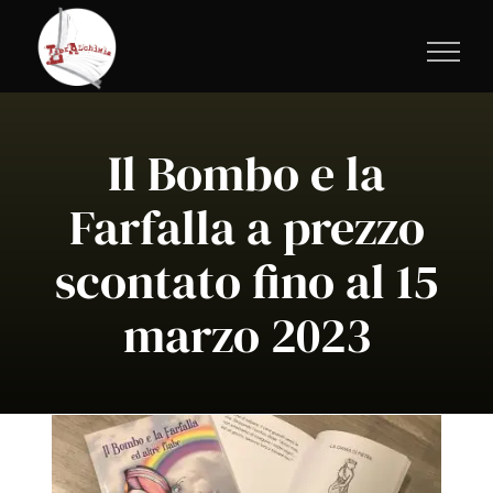
Salta
al
contenuto
Il Bombo e la
Farfalla a prezzo
scontato fino al 15
marzo 2023