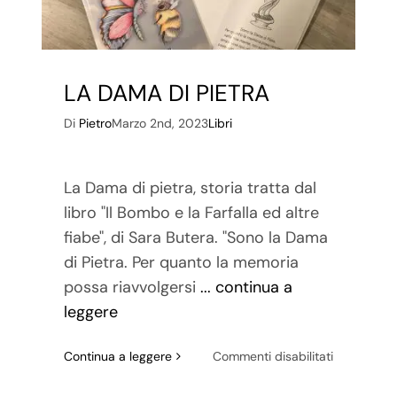
LA DAMA DI PIETRA
Di
Pietro
Marzo 2nd, 2023
Libri
La Dama di pietra, storia tratta dal
libro "Il Bombo e la Farfalla ed altre
fiabe", di Sara Butera. "Sono la Dama
di Pietra. Per quanto la memoria
possa riavvolgersi
... continua a
leggere
su
Continua a leggere
Commenti disabilitati
LA
DAMA