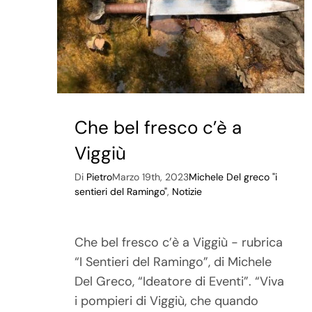
Che bel fresco c’è a
Viggiù
Di
Pietro
Marzo 19th, 2023
Michele Del greco "i
sentieri del Ramingo"
,
Notizie
Che bel fresco c’è a Viggiù - rubrica
“I Sentieri del Ramingo”, di Michele
Del Greco, “Ideatore di Eventi”. “Viva
i pompieri di Viggiù, che quando