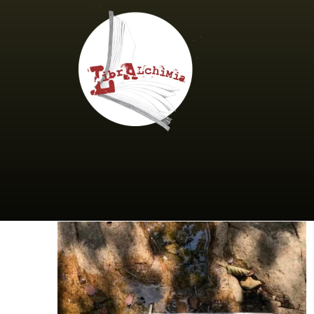
Salta
al
contenuto