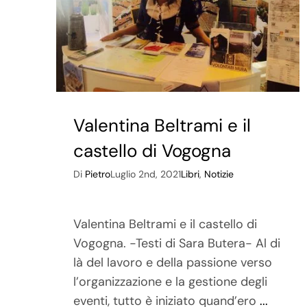
Valentina Beltrami e il
castello di Vogogna
Di
Pietro
Luglio 2nd, 2021
Libri
,
Notizie
Valentina Beltrami e il castello di
Vogogna. -Testi di Sara Butera- Al di
là del lavoro e della passione verso
l’organizzazione e la gestione degli
eventi, tutto è iniziato quand’ero
...