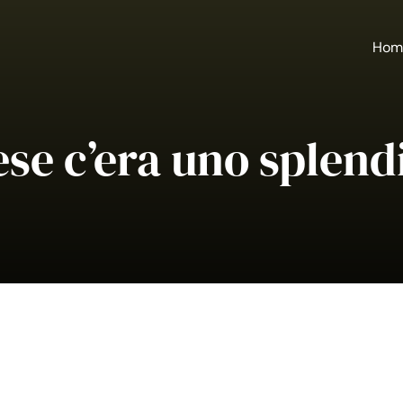
Hom
se c’era uno splend