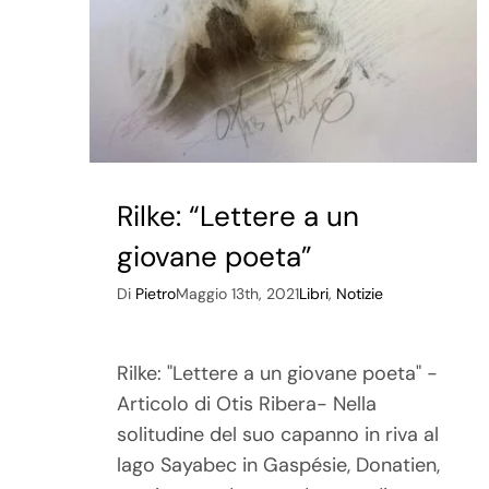
Rilke: “Lettere a un
giovane poeta”
Di
Pietro
Maggio 13th, 2021
Libri
,
Notizie
Rilke: "Lettere a un giovane poeta" -
Articolo di Otis Ribera- Nella
solitudine del suo capanno in riva al
lago Sayabec in Gaspésie, Donatien,