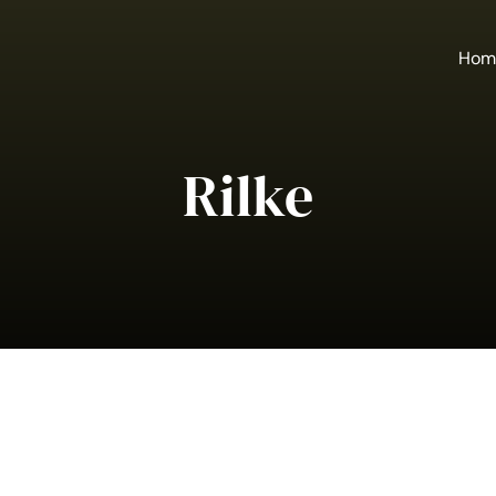
Hom
Rilke