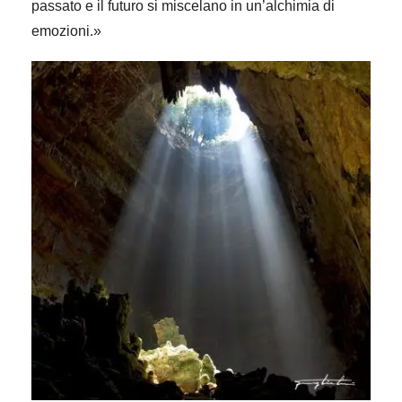
passato e il futuro si miscelano in un’alchimia di
emozioni.»