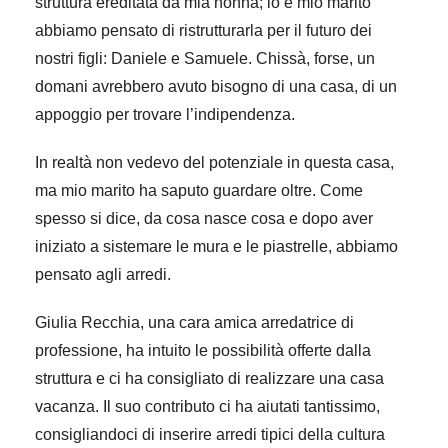
struttura ereditata da mia nonna; io e mio marito
abbiamo pensato di ristrutturarla per il futuro dei
nostri figli: Daniele e Samuele. Chissà, forse, un
domani avrebbero avuto bisogno di una casa, di un
appoggio per trovare l’indipendenza.
In realtà non vedevo del potenziale in questa casa,
ma mio marito ha saputo guardare oltre. Come
spesso si dice, da cosa nasce cosa e dopo aver
iniziato a sistemare le mura e le piastrelle, abbiamo
pensato agli arredi.
Giulia Recchia, una cara amica arredatrice di
professione, ha intuito le possibilità offerte dalla
struttura e ci ha consigliato di realizzare una casa
vacanza. Il suo contributo ci ha aiutati tantissimo,
consigliandoci di inserire arredi tipici della cultura