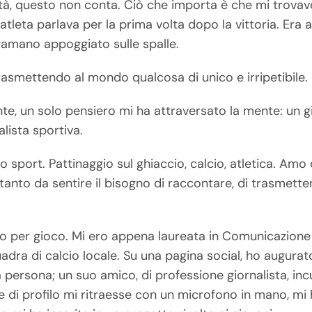
altà, questo non conta. Ciò che importa è che mi trova
un atleta parlava per la prima volta dopo la vittoria. Era
gamano appoggiato sulle spalle.
rasmettendo al mondo qualcosa di unico e irripetibile.
ante, un solo pensiero mi ha attraversato la mente: un g
lista sportiva.
sport. Pattinaggio sul ghiaccio, calcio, atletica. Amo 
 tanto da sentire il bisogno di raccontare, di trasmett
ato per gioco. Mi ero appena laureata in Comunicazione
adra di calcio locale. Su una pagina social, ho augurat
ersona; un suo amico, di professione giornalista, incu
 di profilo mi ritraesse con un microfono in mano, mi