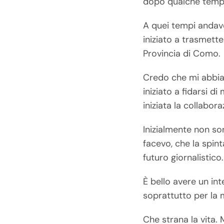
dopo qualche tempo 
A quei tempi andavo
iniziato a trasmette
Provincia di Como.
Credo che mi abbia
iniziato a fidarsi 
iniziata la collabo
Inizialmente non so
facevo, che la spin
futuro giornalistico.
È bello avere un in
soprattutto per la 
Che strana la vita.