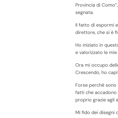
Provincia di Como”,
segnata.
Il fatto di espormi
direttore, che si è f
Ho iniziato in ques
e valorizzato le mie
Ora mi occupo delle 
Crescendo, ho capi
Forse perché sono n
fatti che accadono 
proprio grazie agli a
Mi fido dei disegni