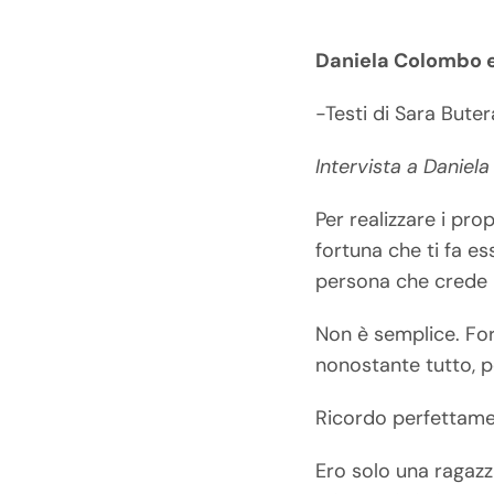
Daniela Colombo e
-Testi di Sara Bute
Intervista a Daniela
Per realizzare i pro
fortuna che ti fa e
persona che crede i
Non è semplice. Fors
nonostante tutto, p
Ricordo perfettamen
Ero solo una ragaz