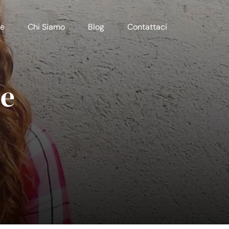
e
Chi Siamo
Blog
Contattaci
le