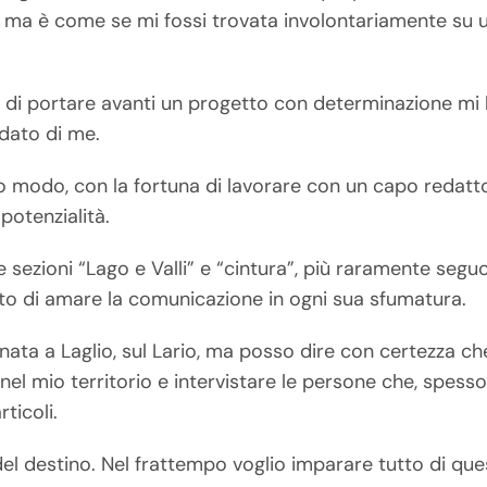
 ma è come se mi fossi trovata involontariamente su 
 e di portare avanti un progetto con determinazione mi 
idato di me.
to modo, con la fortuna di lavorare con un capo redat
 potenzialità.
sezioni “Lago e Valli” e “cintura”, più raramente seguo
to di amare la comunicazione in ogni sua sfumatura.
ata a Laglio, sul Lario, ma posso dire con certezza c
nel mio territorio e intervistare le persone che, spesso
rticoli.
 del destino. Nel frattempo voglio imparare tutto di qu