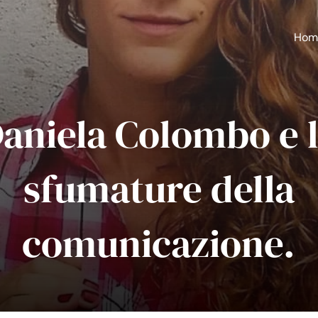
Hom
aniela Colombo e 
sfumature della
comunicazione.