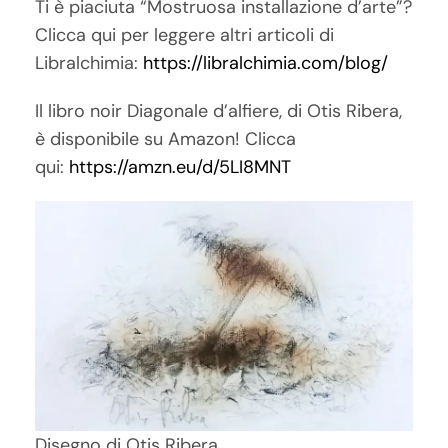
Ti è piaciuta “Mostruosa installazione d’arte”?
Clicca qui per leggere altri articoli di
Libralchimia:
https://libralchimia.com/blog/
Il libro noir Diagonale d’alfiere, di Otis Ribera,
è disponibile su Amazon! Clicca
qui:
https://amzn.eu/d/5LI8MNT
Disegno di Otis Ribera.