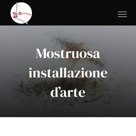
Salta
al
contenuto
Mostruosa
installazione
d’arte