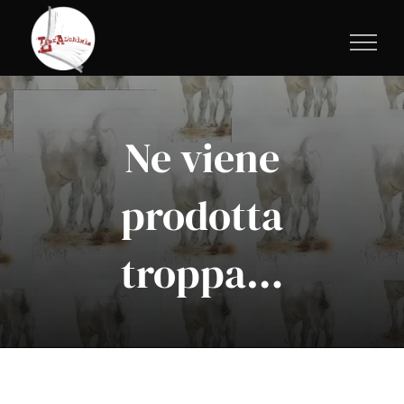
Salta
al
contenuto
Ne viene
prodotta
troppa…