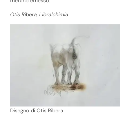
metano emesso.
Otis Ribera, Libralchimia
Disegno di Otis Ribera