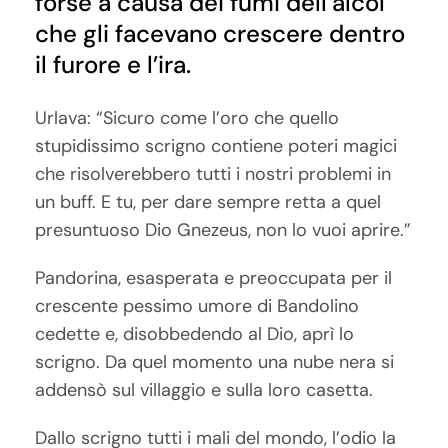
forse a causa dei fumi dell’alcol
che gli facevano crescere dentro
il furore e l’ira.
Urlava: “Sicuro come l’oro che quello
stupidissimo scrigno contiene poteri magici
che risolverebbero tutti i nostri problemi in
un buff. E tu, per dare sempre retta a quel
presuntuoso Dio Gnezeus, non lo vuoi aprire.”
Pandorina, esasperata e preoccupata per il
crescente pessimo umore di Bandolino
cedette e, disobbedendo al Dio, aprì lo
scrigno. Da quel momento una nube nera si
addensò sul villaggio e sulla loro casetta.
Dallo scrigno tutti i mali del mondo, l’odio la