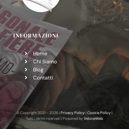
INFORMAZIONI
Home
Chi Siamo
Blog
Contatti
© Copyright 2021 -
2026 |
Privacy Policy
|
Cookie Policy
|
Tutti i diritti riservati | Powered by
VeloceWeb