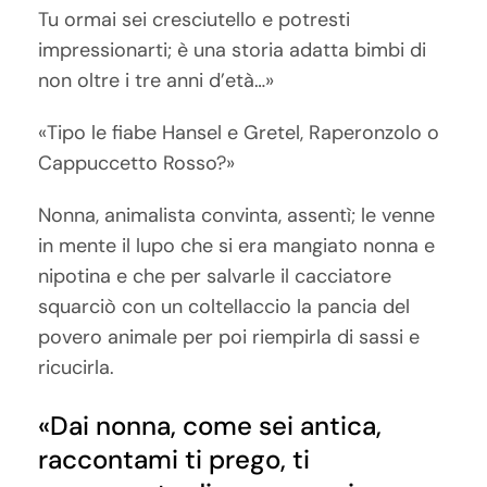
Tu ormai sei cresciutello e potresti
impressionarti; è una storia adatta bimbi di
non oltre i tre anni d’età…»
«Tipo le fiabe Hansel e Gretel, Raperonzolo o
Cappuccetto Rosso?»
Nonna, animalista convinta, assentì; le venne
in mente il lupo che si era mangiato nonna e
nipotina e che per salvarle il cacciatore
squarciò con un coltellaccio la pancia del
povero animale per poi riempirla di sassi e
ricucirla.
«Dai nonna, come sei antica,
raccontami ti prego, ti