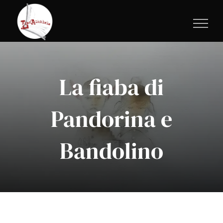
Salta
al
contenuto
La fiaba di
Pandorina e
Bandolino