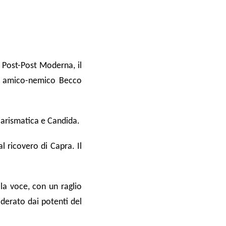
e Post-Post Moderna, il
ga amico-nemico Becco
 Carismatica e Candida.
al ricovero di Capra. Il
la voce, con un raglio
iderato dai potenti del