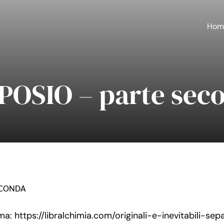
Hom
POSIO – parte sec
ECONDA
a: https://libralchimia.com/originali-e-inevitabili-sep