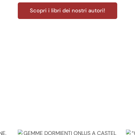
Scopri i libri dei nostri autori!