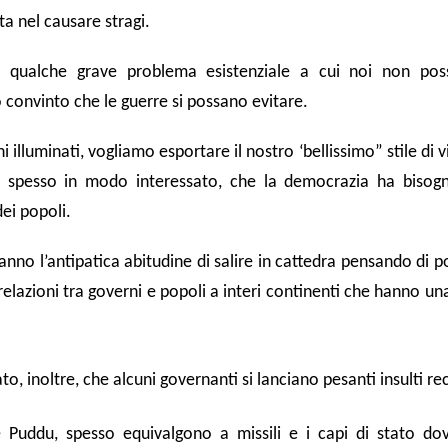
ta nel causare stragi.
 qualche grave problema esistenziale a cui noi non pos
convinto che le guerre si possano evitare.
 illuminati, vogliamo esportare il nostro ‘bellissimo” stile di v
 spesso in modo interessato, che la democrazia ha bisogn
ei popoli.
anno l’antipatica abitudine di salire in cattedra pensando di p
elazioni tra governi e popoli a interi continenti che hanno una
o, inoltre, che alcuni governanti si lanciano pesanti insulti rec
 Puddu, spesso equivalgono a missili e i capi di stato do