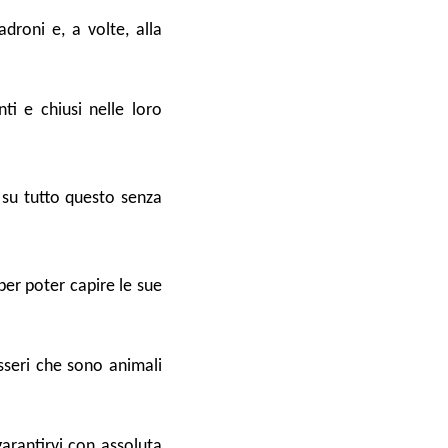
adroni e, a volte, alla
ti e chiusi nelle loro
 su tutto questo senza
er poter capire le sue
sseri che sono animali
arantirvi con assoluta