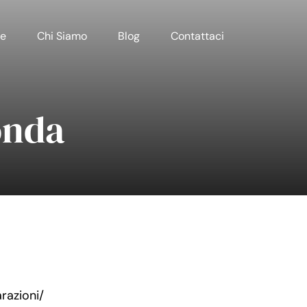
e
Chi Siamo
Blog
Contattaci
onda
arazioni/