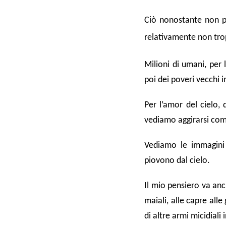
Ciò nonostante non pos
relativamente non tr
Milioni di umani, per
poi dei poveri vecchi i
Per l’amor del cielo,
vediamo aggirarsi come
Vediamo le immagini s
piovono dal cielo.
Il mio pensiero va anch
maiali, alle capre alle
di altre armi micidiali