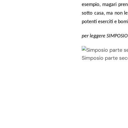
esempio, magari prend
sotto casa, ma non le
potenti eserciti e bo
per leggere SIMPOSIO –
Simposio parte se