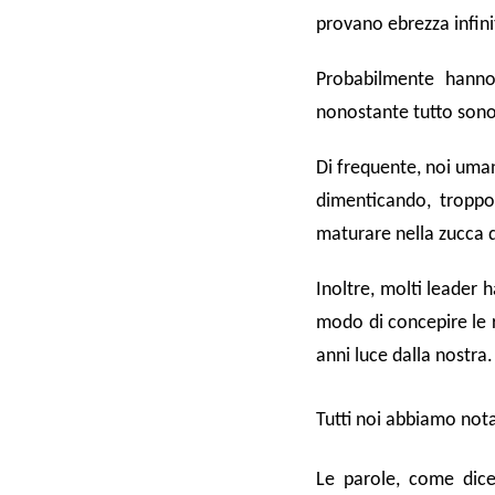
provano ebrezza infini
Probabilmente hanno
nonostante tutto sono 
Di frequente, noi umani
dimenticando, troppo
maturare nella zucca d
Inoltre, molti leader h
modo di concepire le r
anni luce dalla nostra.
Tutti noi abbiamo notat
Le parole, come dice