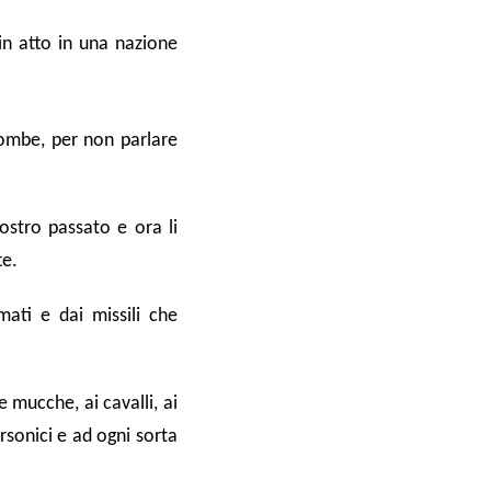
 in atto in una nazione
bombe, per non parlare
ostro passato e ora li
te.
mati e dai missili che
e mucche, ai cavalli, ai
ersonici e ad ogni sorta