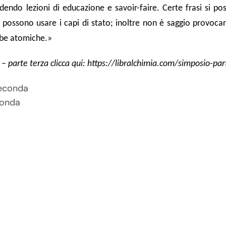
endo lezioni di educazione e savoir-faire. Certe frasi si pos
 possono usare i capi di stato; inoltre non è saggio provocar
mbe atomiche.»
 parte terza clicca qui:
https://libralchimia.com/simposio-par
conda