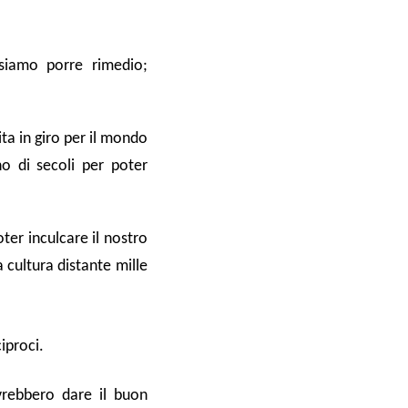
siamo porre rimedio;
ita in giro per il mondo
o di secoli per poter
oter inculcare il nostro
 cultura distante mille
iproci.
vrebbero dare il buon