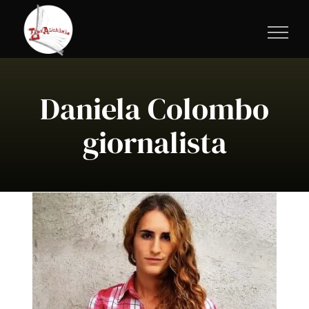
Salta
al
contenuto
Daniela Colombo
giornalista