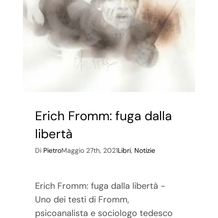
Erich Fromm: fuga dalla
libertà
Di
Pietro
Maggio 27th, 2021
Libri
,
Notizie
Erich Fromm: fuga dalla libertà -
Uno dei testi di Fromm,
psicoanalista e sociologo tedesco