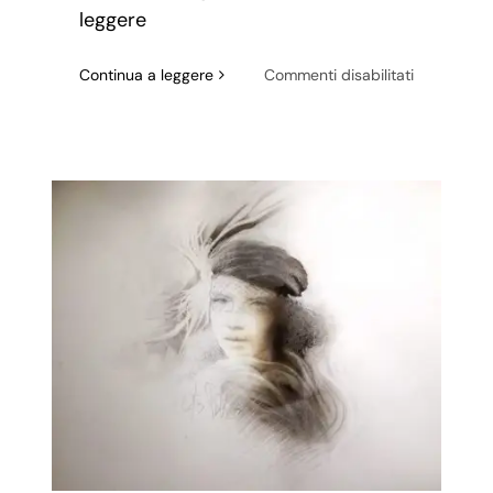
leggere
su
Continua a leggere
Commenti disabilitati
Frank
Zappa:
Genio
contro