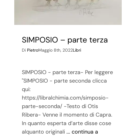
SIMPOSIO – parte terza
Di
Pietro
Maggio 8th, 2022
Libri
SIMPOSIO - parte terza- Per leggere
"SIMPOSIO - parte seconda clicca
qui:
https://libralchimia.com/simposio-
parte-seconda/ -Testo di Otis
Ribera- Venne il momento di Capra.
In quanto esperta d’arte disse cose
alquanto originali
... continua a