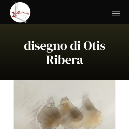
Salta
al
contenuto
disegno di Otis
Ribera