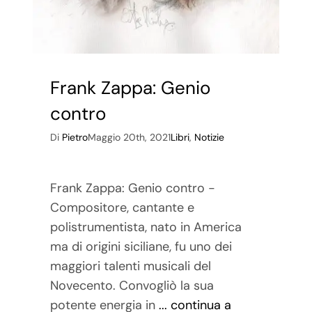
Frank Zappa: Genio
contro
Di
Pietro
Maggio 20th, 2021
Libri
,
Notizie
Frank Zappa: Genio contro -
Compositore, cantante e
polistrumentista, nato in America
ma di origini siciliane, fu uno dei
maggiori talenti musicali del
Novecento. Convogliò la sua
potente energia in
... continua a