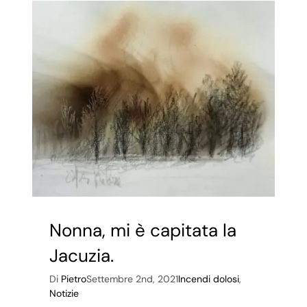
Nonna, mi è capitata la
Jacuzia.
Di
Pietro
Settembre 2nd, 2021
Incendi dolosi
,
Notizie