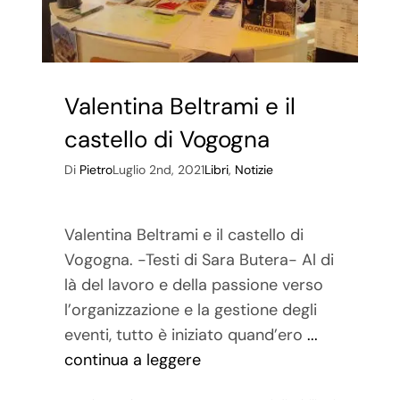
Valentina Beltrami e il
castello di Vogogna
Di
Pietro
Luglio 2nd, 2021
Libri
,
Notizie
Valentina Beltrami e il castello di
Vogogna. -Testi di Sara Butera- Al di
là del lavoro e della passione verso
l’organizzazione e la gestione degli
eventi, tutto è iniziato quand’ero
...
continua a leggere