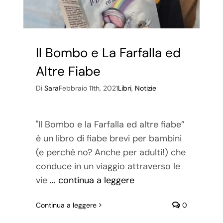
Il Bombo e La Farfalla ed
Altre Fiabe
Di
Sara
Febbraio 11th, 2021
Libri
,
Notizie
"Il Bombo e la Farfalla ed altre fiabe”
è un libro di fiabe brevi per bambini
(e perché no? Anche per adulti!) che
conduce in un viaggio attraverso le
vie
... continua a leggere
Continua a leggere
0