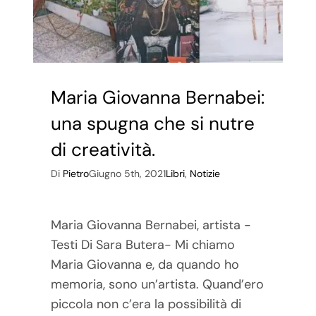
Maria Giovanna Bernabei:
una spugna che si nutre
di creatività.
Di
Pietro
Giugno 5th, 2021
Libri
,
Notizie
Maria Giovanna Bernabei, artista -
Testi Di Sara Butera- Mi chiamo
Maria Giovanna e, da quando ho
memoria, sono un’artista. Quand’ero
piccola non c’era la possibilità di