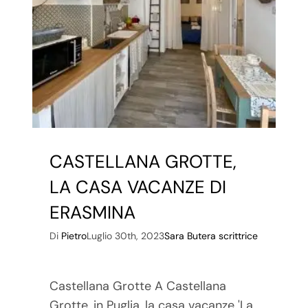
CASTELLANA GROTTE,
LA CASA VACANZE DI
ERASMINA
Di
Pietro
Luglio 30th, 2023
Sara Butera scrittrice
Castellana Grotte A Castellana
Grotte, in Puglia, la casa vacanze 'La